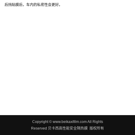
后挡贴膜后，车内的私密性会更好。
Copyright © www.beikaxifilm.com All Rights
Reserved 贝卡西高性能安全隔热膜 版权所有